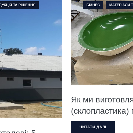
ДУКЦІЯ ТА РІШЕННЯ
БІЗНЕС
МАТЕРІАЛИ Т
Як ми виготовля
(склопластика) 
ЧИТАТИ ДАЛІ