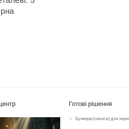
талеві: 5
ерна
центр
Готові рішення
Бункера (силоси) для зерн