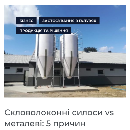
БІЗНЕС
ЗАСТОСУВАННЯ В ГАЛУЗЯХ
ПРОДУКЦІЯ ТА РІШЕННЯ
Скловолоконні силоси vs
металеві: 5 причин