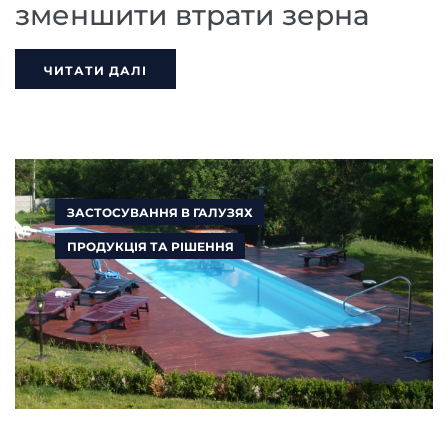
зменшити втрати зерна
ЧИТАТИ ДАЛІ
ЗАСТОСУВАННЯ В ГАЛУЗЯХ
ПРОДУКЦІЯ ТА РІШЕННЯ