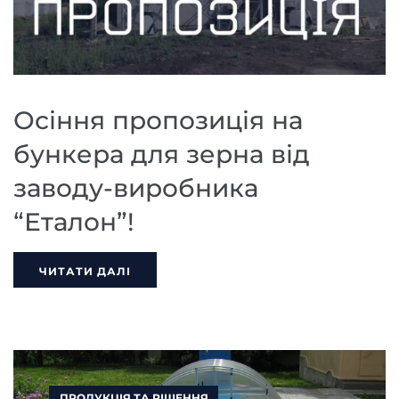
Осіння пропозиція на
бункера для зерна від
заводу-виробника
“Еталон”!
ЧИТАТИ ДАЛІ
ПРОДУКЦІЯ ТА РІШЕННЯ