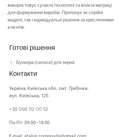
використовує сучасні технології та власні матриці
для формування виробів. Пропонує як серійні
моделі, так і індивідуальні рішення за кресленнями
клієнтів.
Готові рішення
Бункера (силоси) для зерна
Контакти
Україна, Київська обл. смт. Гребінки,
вул. Київська, 125
+38 068 112 00 52
Пн-Пт: 09:00–18:00
E-mail: etalon.composite@gmail.com