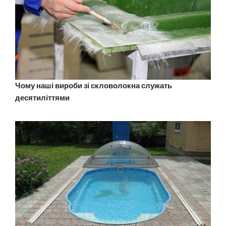
Чому наші вироби зі скловолокна служать
десятиліттями