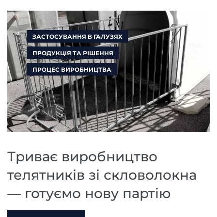
ЗАСТОСУВАННЯ В ГАЛУЗЯХ
ПРОДУКЦІЯ ТА РІШЕННЯ
ПРОЦЕС ВИРОБНИЦТВА
Триває виробництво
телятників зі скловолокна
— готуємо нову партію