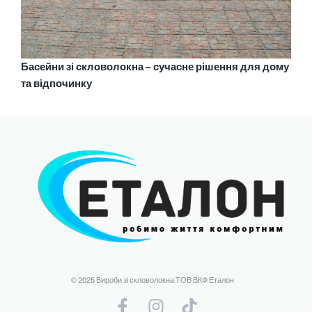
Басейни зі скловолокна – сучасне рішення для дому
та відпочинку
© 2025 Вироби зі скловолокна ТОВ ВКФ Еталон