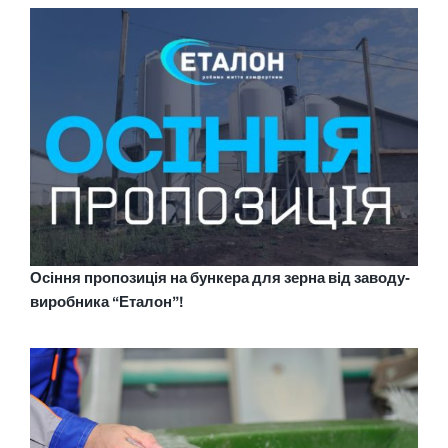
Осіння пропозиція на бункера для зерна від заводу-
виробника “Еталон”!