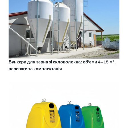
Бункери для зерна зі скловолокна: об’єми 4–15 м³,
переваги та комплектація