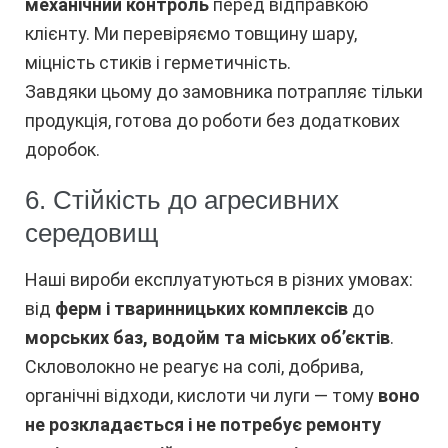
механічний контроль
перед відправкою
клієнту. Ми перевіряємо товщину шару,
міцність стиків і герметичність.
Завдяки цьому до замовника потрапляє тільки
продукція, готова до роботи без додаткових
доробок.
6. Стійкість до агресивних
середовищ
Наші вироби експлуатуються в різних умовах:
від
ферм і тваринницьких комплексів
до
морських баз, водойм та міських об’єктів
.
Скловолокно не реагує на солі, добрива,
органічні відходи, кислоти чи луги — тому
воно
не розкладається і не потребує ремонту