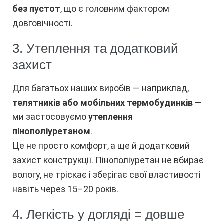
без пустот
, що є головним фактором
довговічності.
3. Утеплення та додатковий
захист
Для багатьох наших виробів — наприклад,
телятників або мобільних термобудинків
—
ми застосовуємо
утеплення
пінополіуретаном
.
Це не просто комфорт, а ще й додатковий
захист конструкції. Пінополіуретан не вбирає
вологу, не тріскає і зберігає свої властивості
навіть через 15–20 років.
4. Легкість у догляді = довше