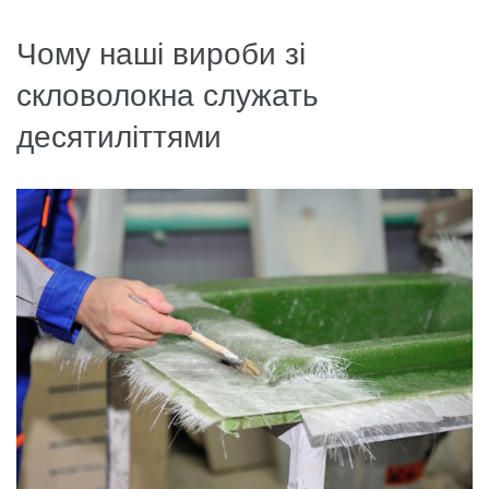
Чому наші вироби зі
скловолокна служать
десятиліттями