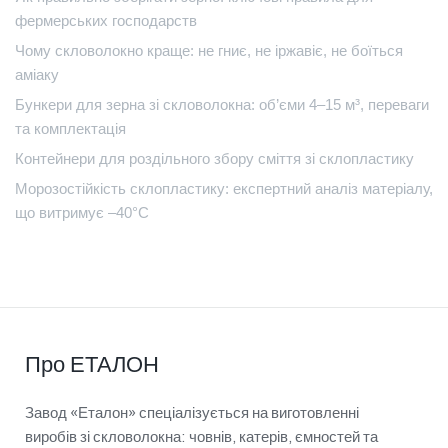
фермерських господарств
Чому скловолокно краще: не гниє, не іржавіє, не боїться
аміаку
Бункери для зерна зі скловолокна: об’єми 4–15 м³, переваги
та комплектація
Контейнери для роздільного збору сміття зі склопластику
Морозостійкість склопластику: експертний аналіз матеріалу,
що витримує –40°C
Про ЕТАЛОН
Завод «Еталон» спеціалізується на виготовленні
виробів зі скловолокна: човнів, катерів, ємностей та