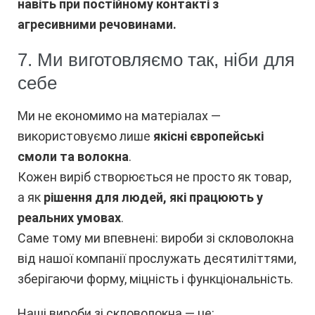
навіть при постійному контакті з
агресивними речовинами.
7. Ми виготовляємо так, ніби для
себе
Ми не економимо на матеріалах —
використовуємо лише
якісні європейські
смоли та волокна
.
Кожен виріб створюється не просто як товар,
а як
рішення для людей, які працюють у
реальних умовах
.
Саме тому ми впевнені: вироби зі скловолокна
від нашої компанії прослужать десятиліттями,
зберігаючи форму, міцність і функціональність.
Наші вироби зі скловолокна — це: