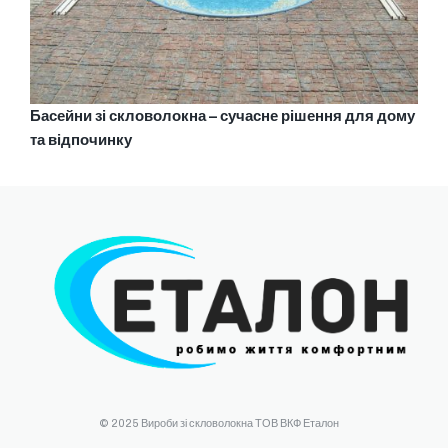
Басейни зі скловолокна – сучасне рішення для дому
та відпочинку
© 2025 Вироби зі скловолокна ТОВ ВКФ Еталон