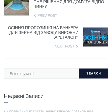
СНЕ РІШЕННЯ ДЛЯ ДОМУ ТА ВІДПО
ЧИНКУ
PREV POST
ОСІННЯ ПРОПОЗИЦІЯ НА БУНКЕРА
ДЛЯ ЗЕРНА ВІД ЗАВОДУ-ВИРОБНИ
КА “ЕТАЛОН”!
NEXT POST
SEARCH
Недавні Записи
Як правильно зберігати зерно: ключові правила для