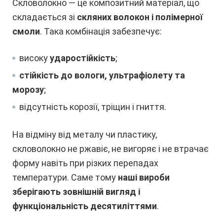
Скловолокно — це композитний матеріал, що
складається зі
скляних волокон і полімерної
смоли
. Така комбінація забезпечує:
високу
ударостійкість
;
стійкість до вологи, ультрафіолету та
морозу
;
відсутність корозії, тріщин і гниття.
На відміну від металу чи пластику,
скловолокно не ржавіє, не вигоряє і не втрачає
форму навіть при різких перепадах
температури. Саме тому
наші вироби
зберігають зовнішній вигляд і
функціональність десятиліттями
.