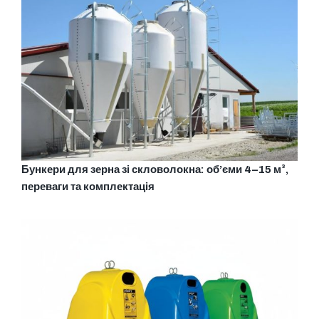
Бункери для зерна зі скловолокна: об’єми 4–15 м³,
переваги та комплектація