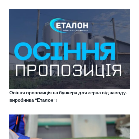
Осіння пропозиція на бункера для зерна від заводу-
виробника “Еталон”!