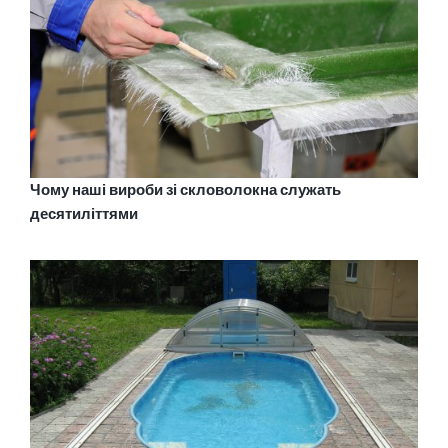
Чому наші вироби зі скловолокна служать
десятиліттями