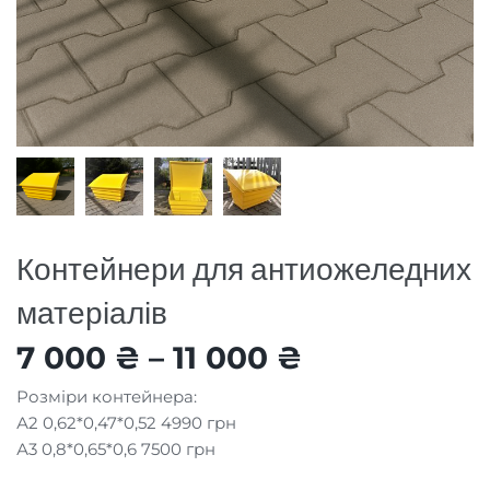
Контейнери для антиожеледних
матеріалів
7 000
₴
–
11 000
₴
Розміри контейнера:
А2 0,62*0,47*0,52 4990 грн
А3 0,8*0,65*0,6 7500 грн