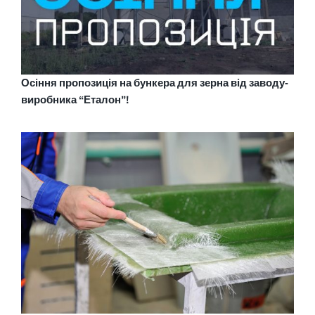
Осіння пропозиція на бункера для зерна від заводу-
виробника “Еталон”!