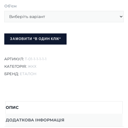
Об'єм
ЗАМОВИТИ "В ОДИН КЛІК"
АРТИКУЛ:
T-01-1-1-1-1-1
КАТЕГОРІЯ:
ЖКХ
БРЕНД:
ЕТАЛОН
ОПИС
ДОДАТКОВА ІНФОРМАЦІЯ