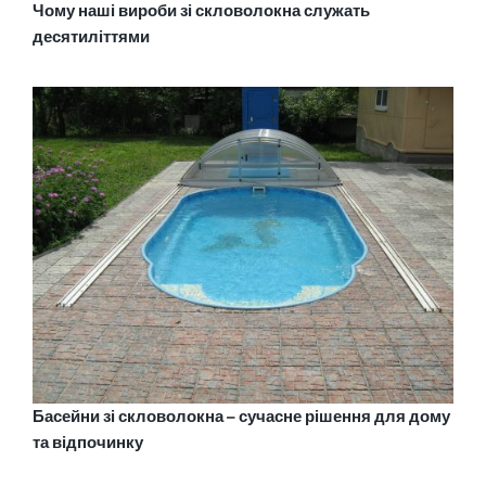
Чому наші вироби зі скловолокна служать
десятиліттями
Басейни зі скловолокна – сучасне рішення для дому
та відпочинку