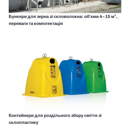
Бункери для зерна зі скловолокна: об’єми 4–15 м³,
переваги та комплектація
Контейнери для роздільного збору сміття зі
склопластику