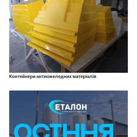
Контейнери антиожеледних матеріалів