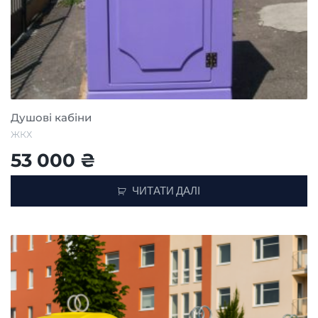
Душові кабіни
ЖКХ
53 000
₴
ЧИТАТИ ДАЛІ