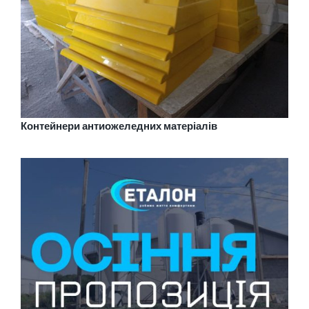
Контейнери антиожеледних матеріалів