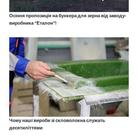
Осіння пропозиція на бункера для зерна від заводу-
виробника “Еталон”!
Чому наші вироби зі скловолокна служать
десятиліттями