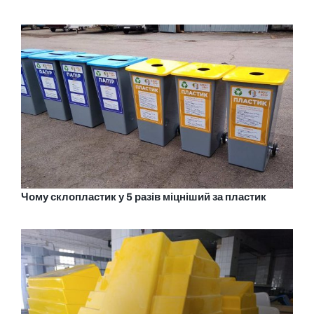
Чому склопластик у 5 разів міцніший за пластик